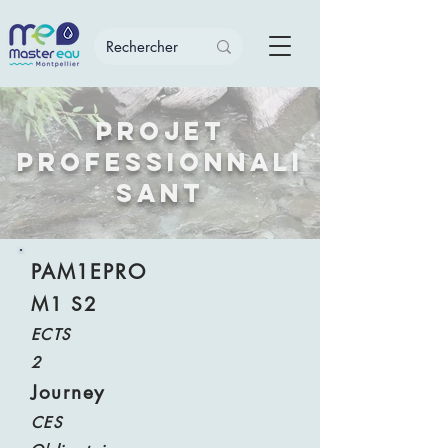
Projet
Professionnali
sant
PAM1EPRO
M1 S2
ECTS
2
Journey
CES