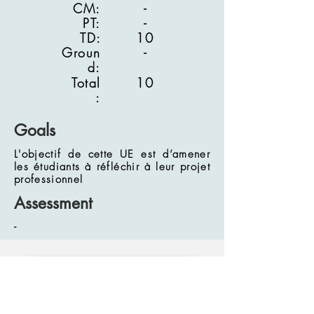
CM:
-
PT:
-
TD:
10
Groun
-
d:
Total
10
:
Goals
L'objectif de cette UE est d’amener
les étudiants à réfléchir à leur projet
professionnel
Assessment
-
Educational
team