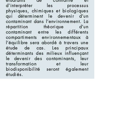
étudiants de connaître et
d’interpréter les processus
physiques, chimiques et biologiques
qui déterminent le devenir d’un
contaminant dans l’environnement. La
répartition théorique d’un
contaminant entre les différents
compartiments environnementaux à
l’équilibre sera abordé à travers une
étude de cas. Les principaux
déterminants des milieux influençant
le devenir des contaminants, leur
transformation et leur
biodisponibilité seront également
étudiés.
Assessment
-
Educational
team