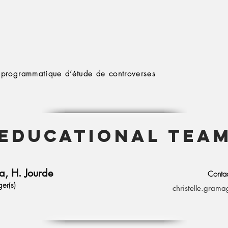
 programmatique d’étude de controverses
Educational tea
a, H. Jourde
Conta
er(s)
christelle.grama