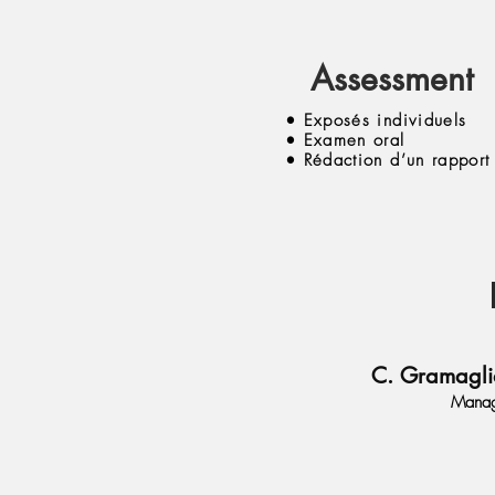
Assessment
• Exposés individuels
• Examen oral
• Rédaction d’un rapport
C. Gramagli
Manag