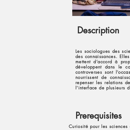
Description
Les sociologues des sci
des connaissances. Elles
mettent d’accord à pro
développent dans le ca
controverses sont l’occa
nourrissent de connaiss
repenser les relations d
l’interface de plusieurs d
Prerequisites
Curiosité pour les sciences 