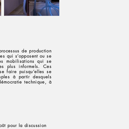
processus de production
ues qui s’opposent ou se
s mobilisations qui se
es plus informels. Ces
se faire puisqu’elles se
mples à partir desquels
 démocratie technique, à
oût pour la discussion