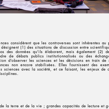
ences considèrent que les controverses sont inhérentes au 
 désignent (1) des situations de discussion entre scientifiq
pos des données qu’ils élaborent, mais également (2) de
dre de débats publics institutionnalisés ou des échang
sion d’observer les sciences et les décisions en train de 
ances non encore stabilisées. Elles fournissent des exe
es sciences avec la société, et ce faisant, les enjeux de
isciplines.
de la terre et de la vie ; grandes capacités de lecture et g