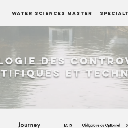
WATER SCIENCES MASTER
SPECIAL
logie des contro
tifiques et tech
Journey
ECTS
Obligatoire ou Optionnel
S