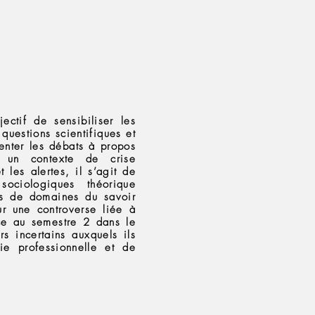
ctif de sensibiliser les
questions scientifiques et
enter les débats à propos
s un contexte de crise
 les alertes, il s’agit de
sociologiques théorique
es de domaines du savoir
r une controverse liée à
ce au semestre 2 dans le
 incertains auxquels ils
ie professionnelle et de