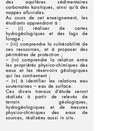
des aquifères sédimentaires
carbonatés karstiques, ainsi qu’à des
nappes alluviales.
Au cours de cet enseignement, les
étudiants apprendront à :
– (i) réaliser de cartes
hydrogéologiques et des logs de
forage ;
– (iii) comprendre la vulnérabilité de
ces ressources, et à proposer des
périmètres de protection ;
– (iv) comprendre la relation entre
les propriétés physico-chimiques des
eaux et les réservoirs géologiques
qui les contiennent ;
– (v) à identifier les relations eau
souterraines – eau de surface.
Ces divers travaux d’étude seront
réalisés à partir de relevés de
terrain géologiques,
hydrogéologiques et de mesures
physico-chimiques des eaux de
sources, réalisées aussi in situ.