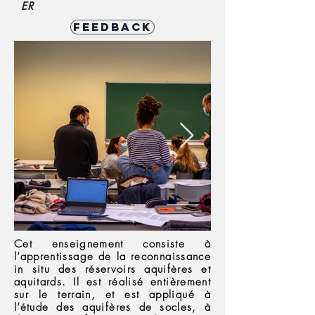
ER
Feedback
Cet enseignement consiste à
l’apprentissage de la reconnaissance
in situ des réservoirs aquifères et
aquitards. Il est réalisé entièrement
sur le terrain, et est appliqué à
l’étude des aquifères de socles, à