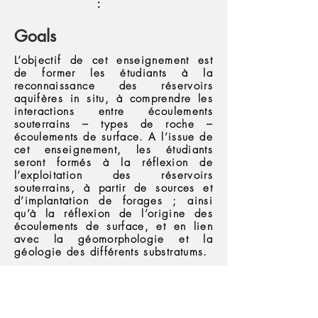
:
Goals
L’objectif de cet enseignement est
de former les étudiants à la
reconnaissance des réservoirs
aquifères in situ, à comprendre les
interactions entre écoulements
souterrains – types de roche –
écoulements de surface. A l’issue de
cet enseignement, les étudiants
seront formés à la réflexion de
l’exploitation des réservoirs
souterrains, à partir de sources et
d’implantation de forages ; ainsi
qu’à la réflexion de l’origine des
écoulements de surface, et en lien
avec la géomorphologie et la
géologie des différents substratums.
Assessment
L’évaluation portera sur un rapport de
stage de terrain et soutenance de