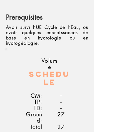
Prerequisites
Avoir suivi l’UE Cycle de l’Eau, ou
avoir quelques connaissances de
base en hydrologie ou en
hydrogéologie.
Volum
e
Schedu
le
CM:
-
TP:
-
TD:
-
Groun
27
d:
Total
27