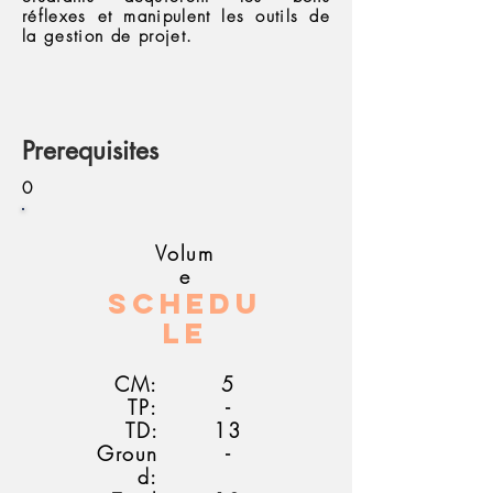
réflexes et manipulent les outils de
la gestion de projet.
Prerequisites
0
Volum
e
Schedu
le
CM:
5
TP:
-
TD:
13
Groun
-
d: