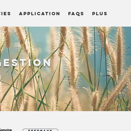
TIES
APPLICATION
FAQs
Plus
gestion
Semaine