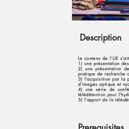
Description
Le contenu de l’UE s’ar
1) une présentation des
2) une présentation de
pratique de recherche 
3) l'acquisition par la
d'images optique et ra
4) une série de confér
télédétection pour l'hyd
5) l’apport de la téléd
Prerequisites