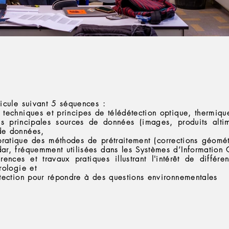
ticule suivant 5 séquences :
 techniques et principes de télédétection optique, thermiqu
s principales sources de données (images, produits altim
de données,
 pratique des méthodes de prétraitement (corrections géomét
dar, fréquemment utilisées dans les Systèmes d’Information
ences et travaux pratiques illustrant l'intérêt de diffé
rologie et
étection pour répondre à des questions environnementales