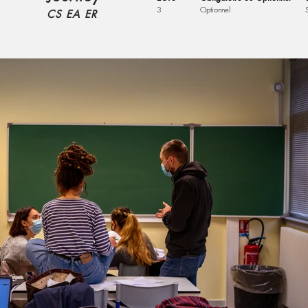
3
Optionnel
CS EA ER