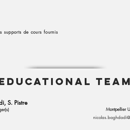
s supports de cours fournis
Educational tea
, S. Pistre
Montpellier U
er(s)
nicolas.baghdadi@t