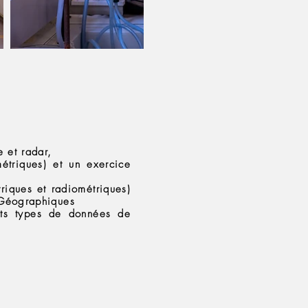
e et radar,
étriques) et un exercice
riques et radiométriques)
 Géographiques
rents types de données de