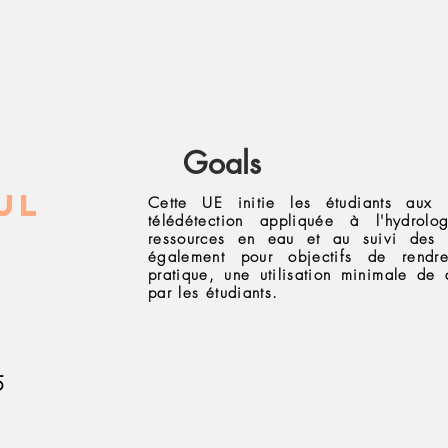
Goals
ul
Cette UE initie les étudiants aux
télédétection appliquée à l'hydrol
ressources en eau et au suivi des s
également pour objectifs de rendre
pratique, une utilisation minimale de
par les étudiants.
5