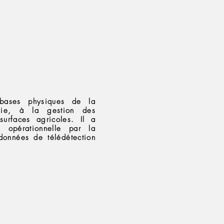
 bases physiques de la
ogie, à la gestion des
urfaces agricoles. Il a
 opérationnelle par la
 données de télédétection