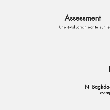
Assessment
Une évaluation écrite sur le
N. Baghdadi
Manag