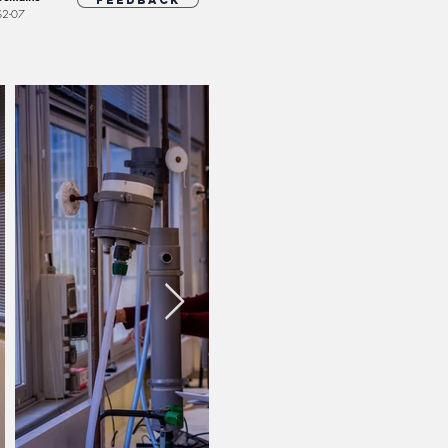
Feedback
S2-07