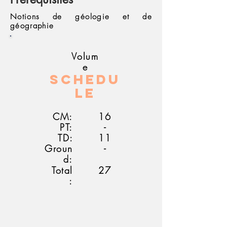
Notions de géologie et de
géographie
Volum
e
Schedu
le
CM:
16
PT:
-
TD:
11
Groun
-
d:
Total
27
: