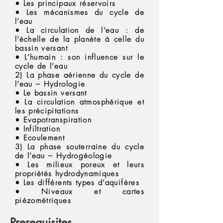
• Les principaux réservoirs
• Les mécanismes du cycle de
l’eau
• La circulation de l’eau : de
l’échelle de la planète à celle du
bassin versant
• L’humain : son influence sur le
cycle de l’eau
2) La phase aérienne du cycle de
l’eau – Hydrologie
• Le bassin versant
• La circulation atmosphérique et
les précipitations
• Evapotranspiration
• Infiltration
• Ecoulement
3) La phase souterraine du cycle
de l’eau – Hydrogéologie
• Les milieux poreux et leurs
propriétés hydrodynamiques
• Les différents types d’aquifères
• Niveaux et cartes
piézométriques
Prerequisites