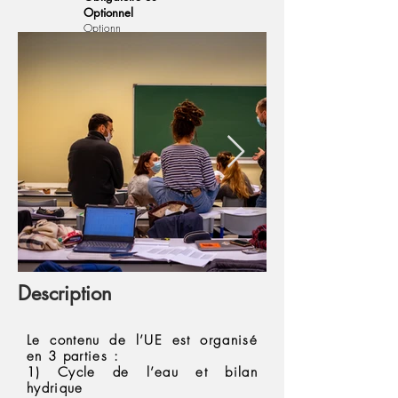
Optionnel
Optionn
el
Semaine
S1-02
Feedback
Description
Le contenu de l’UE est organisé
en 3 parties :
1) Cycle de l’eau et bilan
hydrique