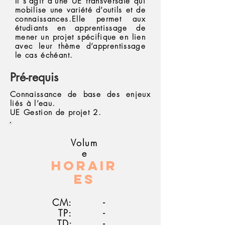
Il s’agit d’une UE transversale qui
mobilise une variété d’outils et de
connaissances.Elle permet aux
étudiants en apprentissage de
mener un projet spécifique en lien
avec leur thème d’apprentissage
le cas échéant.
Pré-requis
Connaissance de base des enjeux
liés à l’eau.
UE Gestion de projet 2.
Volum
e
Horair
es
CM:
-
TP:
-
TD:
-