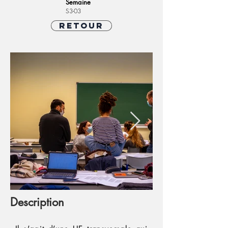
Semaine
S3-03
Retour
Description