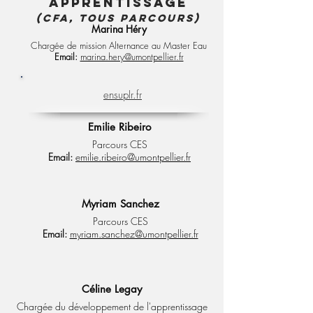
Apprentissage
(CFA, TOUS PARCOURS)
Marina Héry
Chargée de mission Alternance au Master Eau
Email:
marina.hery@umontpellier.fr
ensuplr.fr
Emilie Ribeiro
Parcours CES
Email:
emilie.ribeiro@umontpellier.fr
Myriam Sanchez
Parcours CES
Email:
myriam.sanchez@umontpellier.fr
Céline Legay
Chargée du développement de l'apprentissage