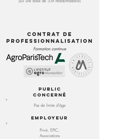
(sur une base de 35h hebdomadaire)
Contrat de
professionnalisation
Formation continue
Public
concerné
Pas de limite d'âge
Employeur
Privé, EPIC,
Associations