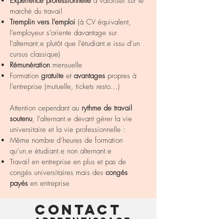
Expérience
professionnelle
à valoriser sur le
marché du travail
Tremplin vers l’emploi
(à CV équivalent,
l’employeur s’oriente davantage sur
l’alternant.e plutôt que
l’étudiant.e issu d’un
cursus classique)
Rémunération
mensuelle
Formation
gratuite
et
avantages
propres à
l’entreprise (mutuelle, tickets resto…)
Attention cependant au
rythme de travail
soutenu
, l’alternant.e devant gérer la vie
universitaire et la vie
professionnelle :
Même nombre d’heures de formation
qu’un.e étudiant.e non alternant.e
Travail en entreprise en plus et pas de
congés universitaires mais des
congés
payés
en entreprise
Contact