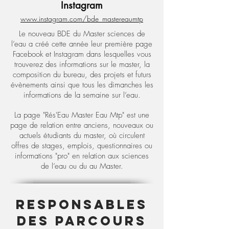
Instagram
www.instagram.com/bde_mastereaumtp
Le nouveau BDE du Master sciences de
l’eau a créé cette année leur première page
Facebook et Instagram dans lesquelles vous
trouverez des informations sur le master, la
composition du bureau, des projets et futurs
évènements ainsi que tous les dimanches les
informations de la semaine sur l’eau.
La page "Rés'Eau Master Eau Mtp" est une
page de relation entre anciens, nouveaux ou
actuels étudiants du master, où circulent
offres de stages, emplois, questionnaires ou
informations "pro" en relation aux sciences
de l’eau ou du au Master.
Responsables
des parcours