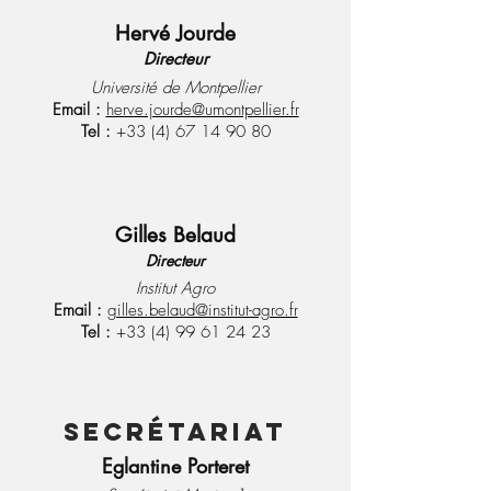
Hervé Jourde
Directeur
Université de Montpellier
Email :
herve.jourde@umontpellier.fr
Tel :
+33 (4) 67 14 90 80
Gilles Belaud
Directeur
Institut Agro
Email :
gilles.belaud@institut-agro.fr
Tel :
+33 (4) 99 61 24 23
secrétariat
Eglantine Porteret