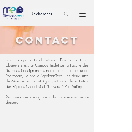
contact
Les enseignements du Master Eau se font sur
plusieurs sites: Le Campus Triolet de la Faculté des
Sciences (enseignements majoritaires), la Faculté de
Pharmacie, le site d'AgroParisTech, les deux sites
de Montpellier Institut Agro (La Gaillarde et Institut
des Régions Chaudes) et l'Université Paul Valéry.
Retrouvez ces sites grâce à la carte interactive ci-
dessous.