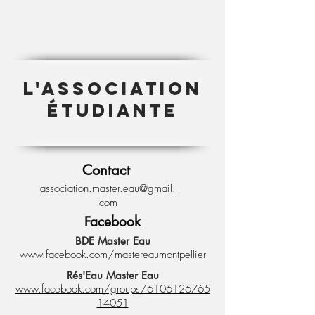
L'association
étudiante
Contact
association.master.eau@gmail.
com
Facebook
BDE Master Eau
www.facebook.com/mastereaumontpellier
Rés'Eau Master Eau
www.facebook.com/groups/6106
126765
14051