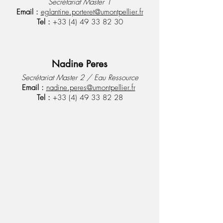
Secrétariat Master 1
Email :
eglantine.porteret@umontpellier.fr
Tel :
+33 (4) 49 33 82 30
Nadine Peres
Secrétariat Master 2 / Eau Ressource
Email :
nadine.peres@umontpellier.fr
Tel :
+33 (4) 49 33 82 28