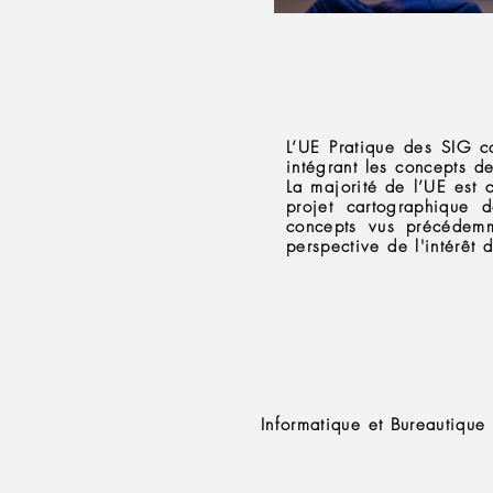
Description
L’UE Pratique des SIG c
intégrant les concepts d
La majorité de l’UE est 
projet cartographique 
concepts vus précédemm
perspective de l'intérêt
Pré-requis
Informatique et Bureautique