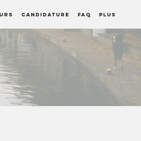
URS
CANDIDATURE
FAQ
Plus
emaine
2-09