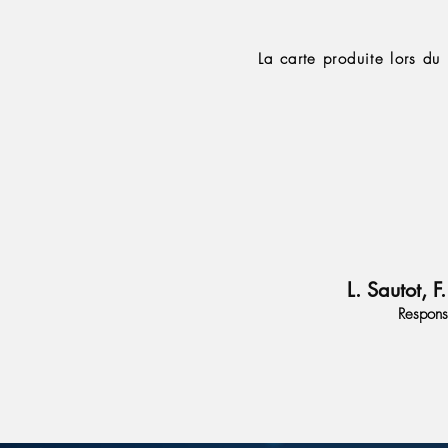
Evaluation
La carte produite lors du
L. Sautot, 
Respons