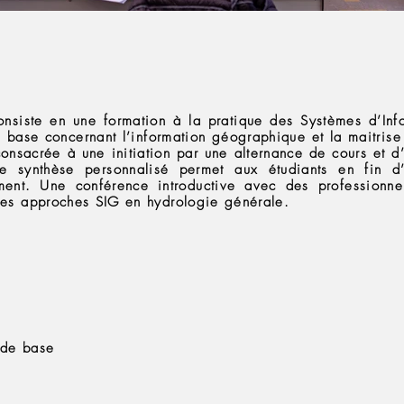
onsiste en une formation à la pratique des Systèmes d’In
e base concernant l’information géographique et la maitrise
consacrée à une initiation par une alternance de cours et d
de synthèse personnalisé permet aux étudiants en fin d
ent. Une conférence introductive avec des professionn
 des approches SIG en hydrologie générale.
 de base