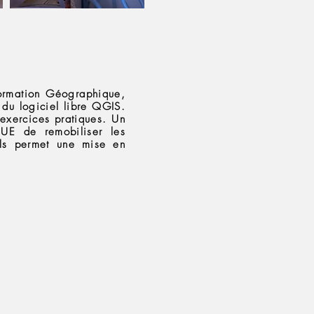
formation Géographique,
 du logiciel libre QGIS.
’exercices pratiques. Un
’UE de remobiliser les
els permet une mise en