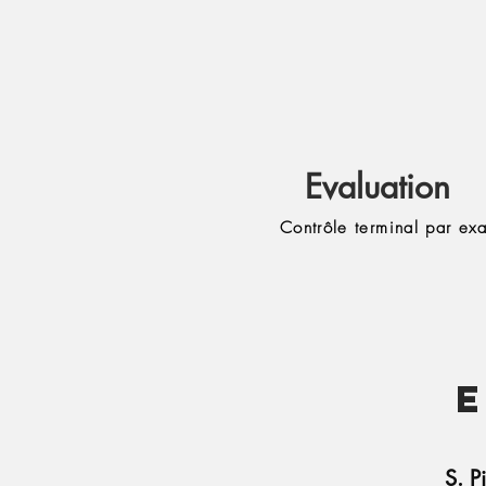
Evaluation
Contrôle terminal par ex
S. Pi