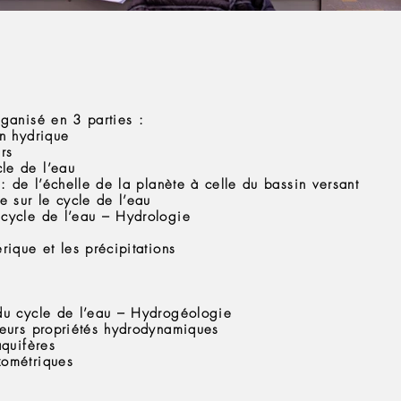
rganisé en 3 parties :
an hydrique
rs
le de l’eau
 : de l’échelle de la planète à celle du bassin versant
e sur le cycle de l’eau
 cycle de l’eau – Hydrologie
rique et les précipitations
 du cycle de l’eau – Hydrogéologie
leurs propriétés hydrodynamiques
aquifères
zométriques