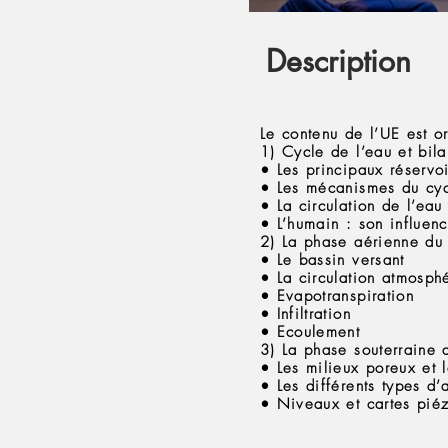
Description
Le contenu de l’UE est o
1) Cycle de l’eau et bil
• Les principaux réservoi
• Les mécanismes du cyc
• La circulation de l’eau
• L’humain : son influenc
2) La phase aérienne du
• Le bassin versant
• La circulation atmosphé
• Evapotranspiration
• Infiltration
• Ecoulement
3) La phase souterraine
• Les milieux poreux et 
• Les différents types d’
• Niveaux et cartes pié