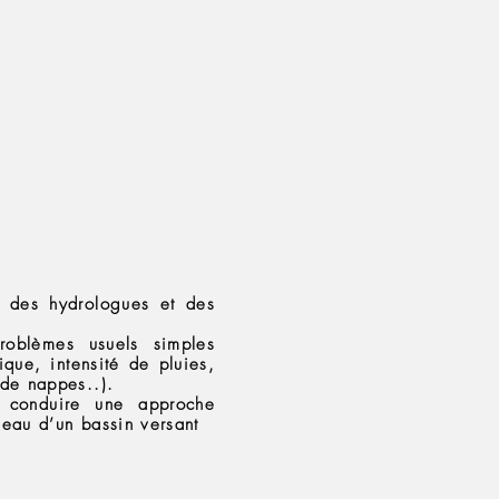
e des hydrologues et des
roblèmes usuels simples
ique, intensité de pluies,
 de nappes..).
r conduire une approche
 eau d’un bassin versant