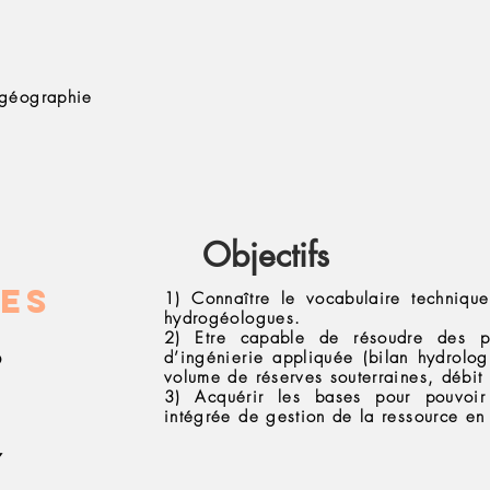
 géographie
Objectifs
es
1) Connaître le vocabulaire techniqu
hydrogéologues.
2) Etre capable de résoudre des p
6
d’ingénierie appliquée (bilan hydrolog
volume de réserves souterraines, débit
3) Acquérir les bases pour pouvoi
1
intégrée de gestion de la ressource en
7