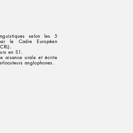
inguistiques selon les 5
par le Cadre Européen
CRL).
urs en S1.
e aisance orale et écrite
erlocuteurs anglophones.