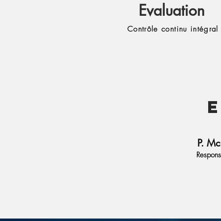
Evaluation
Contrôle continu intégral
P. M
Respons