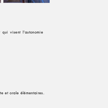
t qui visent l’autonomie
e et orale élémentaires.