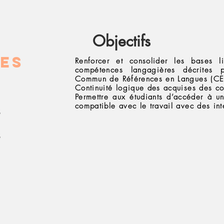
Objectifs
es
Renforcer et consolider les bases l
compétences langagières décrites 
Commun de Références en Langues (CE
Continuité logique des acquises des co
Permettre aux étudiants d’accéder à un
compatible avec le travail avec des int
8
8