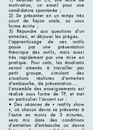
1) Réaliser un CV, une lettre de
motivation, un email pour une
candidature spontanée ;
2) Se présenter en un temps très
court de façon orale, ou sous
forme écrite ;
3) Répondre aux questions d’un
entretien, et déjouer les pièges.
L’apprentissage de ces outils
passe par une présentation
théorique des outils, mais aussi
très rapidement par une mise en
pratique. Pour cela, les étudiants
seront amenés à travailler par
petit groupe, simulant des
situations réalistes d’entretien
d’embauche, de présentation….
L’ensemble des enseignements est
réalisé sous forme de TP, et met
en particulier l’accent sur :
• Des séances de « reality show
», où chacun devra se présenter à
l’autre en moins de 3 minutes,
sera mis dans des conditions
d’entretien d’embauche ou devra