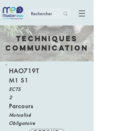
Techniques
communication
HAO719T
M1 S1
ECTS
2
Parcours
Mutualisé
Obligatoire