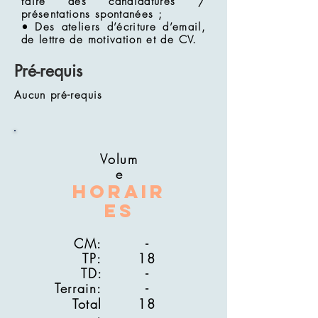
faire des candidatures /
présentations spontanées ;
• Des ateliers d’écriture d’email,
de lettre de motivation et de CV.
Pré-requis
Aucun pré-requis
Volum
e
Horair
es
CM:
-
TP:
18
TD:
-
Terrain:
-
Total
18