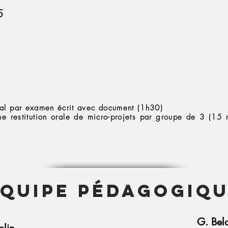
5
nal par examen écrit avec document (1h30)
ne restitution orale de micro-projets par groupe de 3 (1
EQUIPE Pédagogiq
G. Bel