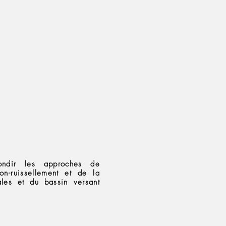
fondir les approches de
ion-ruissellement et de la
cales et du bassin versant