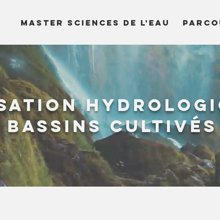
MASTER SCIENCES DE L'EAU
PARCO
sation hydrologi
bassins cultivés