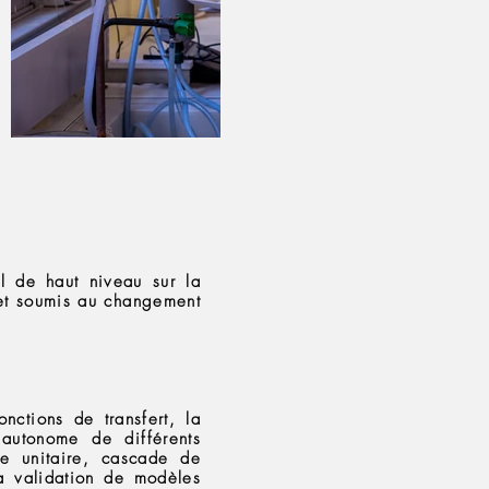
ul de haut niveau sur la
 et soumis au changement
nctions de transfert, la
 autonome de différents
e unitaire, cascade de
 la validation de modèles