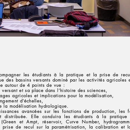
compagner les étudiants à la pratique et la prise de rec
ue des bassins versants dominé par les activités agricoles
ule autour de 4 points de vue :
versant et sa place dans l’histoire des sciences,
ages agricoles et implications pour la modélisation,
ngement d'échelles,
de la modélisation hydrologique.
issances avancées sur les fonctions de production, les fo
t distribuée. Elle conduira les étudiants à la pratique
 (Green et Ampt, réservoir, Curve Number, hydrogramm
a prise de recul sur la paramétrisation, la calibration et