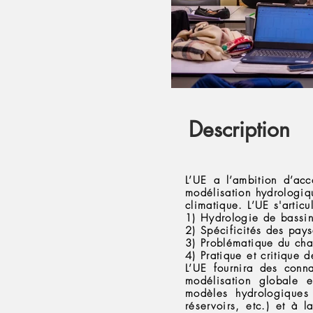
Description
L’UE a l’ambition d’ac
modélisation hydrologiq
climatique. L’UE s'artic
1) Hydrologie de bassin 
2) Spécificités des pays
3) Problématique du cha
4) Pratique et critique 
L’UE fournira des conna
modélisation globale e
modèles hydrologiques
réservoirs, etc.) et à l