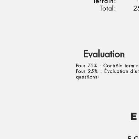
Terrain:
-
Total:
2
Evaluation
Pour 75% : Contrôle termi
Pour 25% : Évaluation d’u
questions)