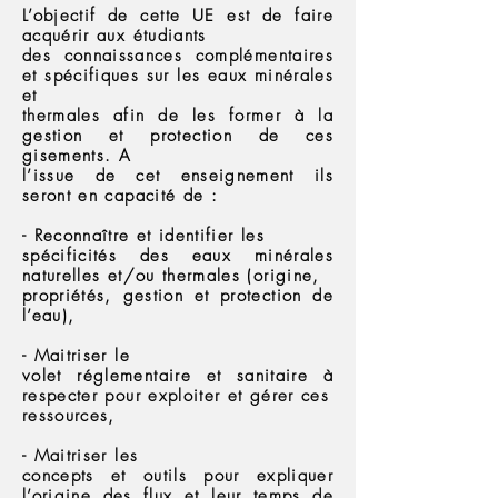
L’objectif de cette UE est de faire
acquérir aux étudiants
des connaissances complémentaires
et spécifiques sur les eaux minérales
et
thermales afin de les former à la
gestion et protection de ces
gisements. A
l’issue de cet enseignement ils
seront en capacité de :
- Reconnaître et identifier les
spécificités des eaux minérales
naturelles et/ou thermales (origine,
propriétés, gestion et protection de
l’eau),
- Maitriser le
volet réglementaire et sanitaire à
respecter pour exploiter et gérer ces
ressources,
- Maitriser les
concepts et outils pour expliquer
l’origine des flux et leur temps de