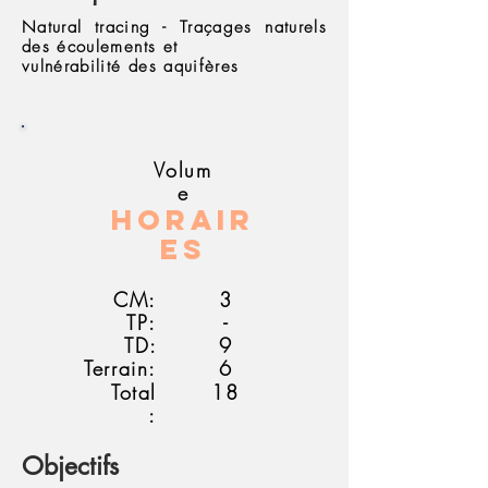
Natural tracing - Traçages naturels
des écoulements et
vulnérabilité des aquifères
Volum
e
Horair
es
CM:
3
TP:
-
TD:
9
Terrain:
6
Total
18
:
Objectifs