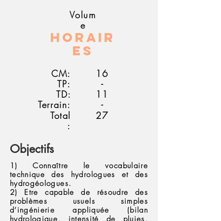
Volum
e
Horair
es
CM:
16
TP:
-
TD:
11
Terrain:
-
Total
27
:
Objectifs
1) Connaître le vocabulaire
technique des hydrologues et des
hydrogéologues.
2) Etre capable de résoudre des
problèmes usuels simples
d’ingénierie appliquée (bilan
hydrologique, intensité de pluies,