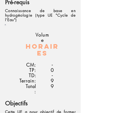
Pré-requis
Connaissance de base en
hydrogéologie (type UE "Cycle de
l'Eau")
Volum
e
Horair
es
CM:
-
TP:
0
TD:
-
Terrain:
9
Total
9
:
Objectifs
Cette UE a pour objectif de former