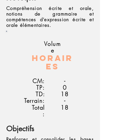
Compréhension écrite et orale,
notions de grammaire et
compétences d’expression écrite et
orale élémentaires.
Volum
e
Horair
es
CM:
-
TP:
0
TD:
18
Terrain:
-
Total
18
:
Objectifs
Renforcer et consolider les bases