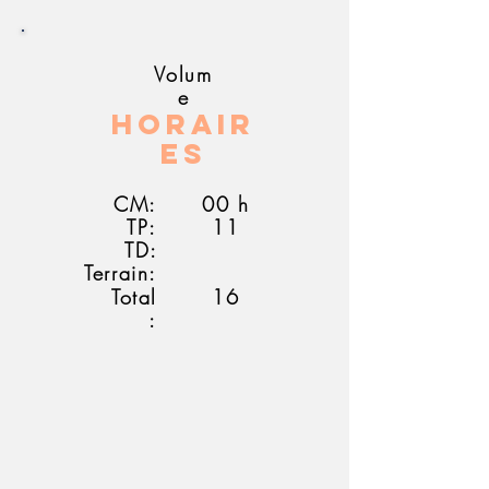
Volum
e
Horair
es
CM:
00 h
TP:
11
TD:
Terrain:
Total
16
: