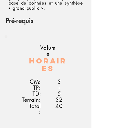
base de données et une synthèse
« grand public ».
Pré-requis
Volum
e
Horair
es
CM:
3
TP:
-
TD:
5
Terrain:
32
Total
40
: