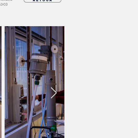
Retour
S3-03