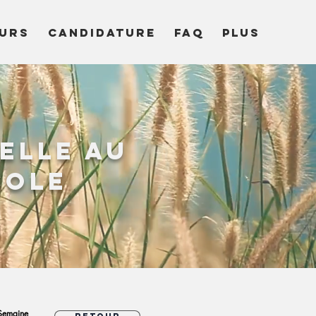
URS
CANDIDATURE
FAQ
Plus
elle au
cole
Semaine