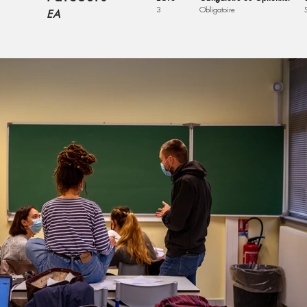
3
Obligatoire
EA